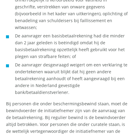
geschrifte, verstrekken van onware gegevens
(bijvoorbeeld in het kader van uitkeringen), oplichting of
benadeling van schuldeisers bij faillissement en
witwassen;
De aanvrager een basisbetaalrekening had die minder
dan 2 jaar geleden is beëindigd omdat hij de
basisbetaalrekening opzettelijk heeft gebruikt voor het
plegen van strafbare feiten; of
De aanvrager desgevraagd weigert om een verklaring te
ondertekenen waaruit blijkt dat hij geen andere
betaalrekening aanhoudt of heeft aangevraagd bij een
andere in Nederland gevestigde
bank/betaaldienstverlener.
Bij personen die onder beschermingsbewind staan, moet de
bewindvoerder de initiatiefnemer zijn van de aanvraag van
de betaalrekening. Bij regulier bewind is de bewindvoerder
altijd betrokken. Voor personen die onder curatele staan, is
de wettelijk vertegenwoordiger de initiatiefnemer van de