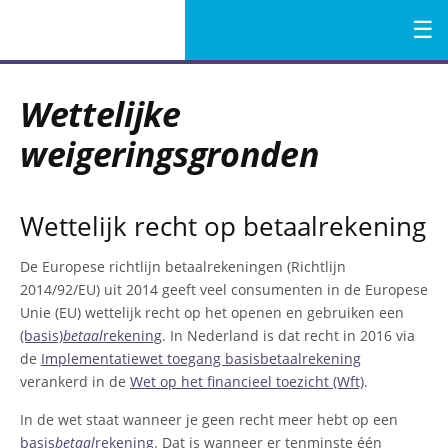
Menu
Naar
de
Wettelijke
inhoud
weigeringsgronden
Wettelijk recht op betaalrekening
De Europese richtlijn betaalrekeningen (Richtlijn
2014/92/EU) uit 2014 geeft veel consumenten in de Europese
Unie (EU) wettelijk recht op het openen en gebruiken een
(basis)
betaal
rekening
. In Nederland is dat recht in 2016 via
de
Implementatiewet toegang basisbetaalrekening
verankerd in de
Wet op het financieel toezicht (Wft)
.
In de wet staat wanneer je geen recht meer hebt op een
basis
betaal
rekening
. Dat is wanneer er tenminste één