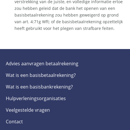
verstrekking van de juiste, en volledige informatie ertoe
zou hebben geleid dat de bank het openen van een
basisbetaalrekening zou hebben geweigerd op grond
van art. 4:71g Wft; of de basisbetaalrekening opzettelijk
heeft gebruikt voor het plegen van strafbare feiten.
Submenu
Advies aanvragen betaalrekening
Wat is een basis­betaalrekening?
Wat is een basis­bankrekening?
Hulpverlenings­organisaties
Veelgestelde­ vragen
Contact