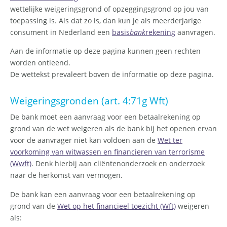
wettelijke weigeringsgrond of opzeggingsgrond op jou van
toepassing is. Als dat zo is, dan kun je als meerderjarige
consument in Nederland een
basis
bank
rekening
aanvragen.
Aan de informatie op deze pagina kunnen geen rechten
worden ontleend.
De wettekst prevaleert boven de informatie op deze pagina.
Weigeringsgronden (art. 4:71g Wft)
De bank moet een aanvraag voor een betaalrekening op
grond van de wet weigeren als de bank bij het openen ervan
voor de aanvrager niet kan voldoen aan de
Wet ter
voorkoming van witwassen en financieren van terrorisme
(Wwft)
. Denk hierbij aan cliëntenonderzoek en onderzoek
naar de herkomst van vermogen.
De bank kan een aanvraag voor een betaalrekening op
grond van de
Wet op het financieel toezicht (Wft)
weigeren
als: