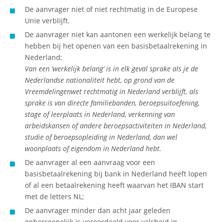
De aanvrager niet of niet rechtmatig in de Europese
Unie verblijft.
De aanvrager niet kan aantonen een werkelijk belang te
hebben bij het openen van een basisbetaalrekening in
Nederland;
Van een ‘werkelijk belang’ is in elk geval sprake als je de
Nederlandse nationaliteit hebt, op grond van de
Vreemdelingenwet rechtmatig in Nederland verblijft, als
sprake is van directe familiebanden, beroepsuitoefening,
stage of leerplaats in Nederland, verkenning van
arbeidskansen of andere beroepsactiviteiten in Nederland,
studie of beroepsopleiding in Nederland, dan wel
woonplaats of eigendom in Nederland hebt.
De aanvrager al een aanvraag voor een
basisbetaalrekening bij bank in Nederland heeft lopen
of al een betaalrekening heeft waarvan het IBAN start
met de letters NL;
De aanvrager minder dan acht jaar geleden
onherroepelijk is veroordeeld voor valsheid in