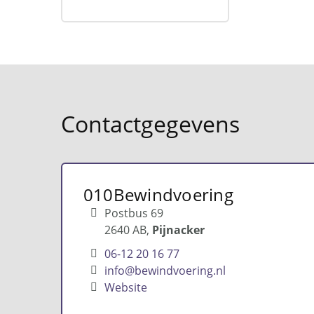
Contactgegevens
010Bewindvoering
Postbus 69
2640 AB
Pijnacker
06-12 20 16 77
info@bewindvoering.nl
Website