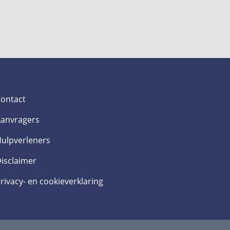
ontact
anvragers
ulpverleners
isclaimer
rivacy- en cookieverklaring