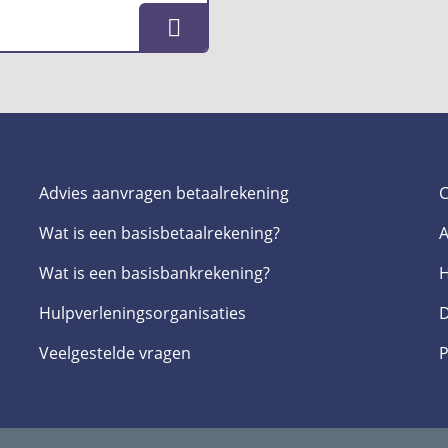
Advies aanvragen betaalrekening
C
Wat is een basis­betaalrekening?
A
Wat is een basis­bankrekening?
H
Hulpverlenings­organisaties
D
Veelgestelde­ vragen
P