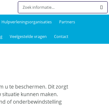
Hulpverlenings­organisaties
Partners
ng
Veelgestelde­ vragen
Contact
 u te beschermen. Dit zorgt
 situatie kunnen maken.
d of onderbewindstelling