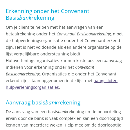
Erkenning onder het Convenant
Basis
bank
rekening
Om je cliënt te helpen met het aanvragen van een
betaalrekening onder het
Convenant Basisbankrekening
, moet
de hulpverleningsorganisatie onder het Convenant erkend
zijn. Het is niet voldoende als een andere organisatie op de
lijst vergelijkbare ondersteuning biedt.
Hulpverleningsorganisaties kunnen kosteloos een aanvraag
indienen voor erkenning onder het
Convenant
Basisbankrekening
. Organisaties die onder het Convenant
erkend zijn, staan opgenomen in de lijst met
aangesloten
hulpverleningsorganisaties
.
Aanvraag basis
bank
rekening
De aanvraag van een basis
bank
rekening en de beoordeling
ervan door de bank is vaak complex en kan een doorlooptijd
kennen van meerdere weken. Help mee om de doorlooptijd