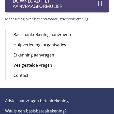
DOWNLOAD HET
AANVRAAGFORMULIER
Meer uitleg over het
Convenant Basisbankrekening
Submenu
Basisbankrekening aanvragen
Hulpverlenings­organisaties
Erkenning aanvragen
Veelgestelde vragen
Contact
Advies aanvragen betaalrekening
Wat is een basis­betaalrekening?