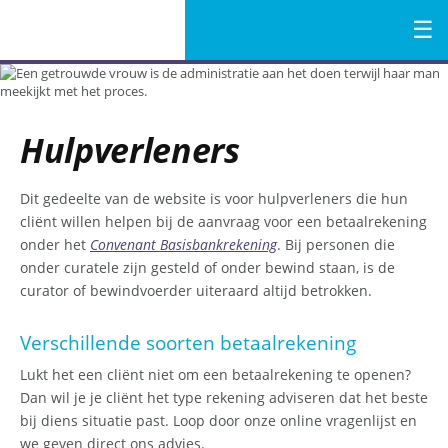
Menu
Naar
de
inhoud
Hulpverleners
Dit gedeelte van de website is voor hulpverleners die hun
cliënt willen helpen bij de aanvraag voor een betaalrekening
onder het
Convenant Basisbankrekening
. Bij personen die
onder curatele zijn gesteld of onder bewind staan, is de
curator of bewindvoerder uiteraard altijd betrokken.
Verschillende soorten betaalrekening
Lukt het een cliënt niet om een betaalrekening te openen?
Dan wil je je cliënt het type rekening adviseren dat het beste
bij diens situatie past. Loop door onze online vragenlijst en
we geven direct ons advies.