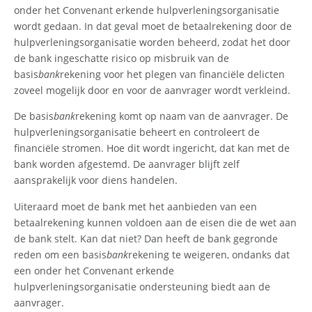
onder het Convenant erkende hulpverleningsorganisatie
wordt gedaan. In dat geval moet de betaalrekening door de
hulpverleningsorganisatie worden beheerd, zodat het door
de bank ingeschatte risico op misbruik van de
basis
bank
rekening voor het plegen van financiële delicten
zoveel mogelijk door en voor de aanvrager wordt verkleind.
De basis
bank
rekening komt op naam van de aanvrager. De
hulpverleningsorganisatie beheert en controleert de
financiële stromen. Hoe dit wordt ingericht, dat kan met de
bank worden afgestemd. De aanvrager blijft zelf
aansprakelijk voor diens handelen.
Uiteraard moet de bank met het aanbieden van een
betaalrekening kunnen voldoen aan de eisen die de wet aan
de bank stelt. Kan dat niet? Dan heeft de bank gegronde
reden om een basis
bank
rekening te weigeren, ondanks dat
een onder het Convenant erkende
hulpverleningsorganisatie ondersteuning biedt aan de
aanvrager.