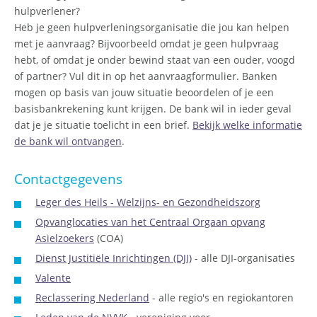
hulpverlener?
Heb je geen hulpverleningsorganisatie die jou kan helpen
met je aanvraag? Bijvoorbeeld omdat je geen hulpvraag
hebt, of omdat je onder bewind staat van een ouder, voogd
of partner? Vul dit in op het aanvraagformulier. Banken
mogen op basis van jouw situatie beoordelen of je een
basisbankrekening kunt krijgen. De bank wil in ieder geval
dat je je situatie toelicht in een brief.
Bekijk welke informatie
de bank wil ontvangen
.
Contactgegevens
Leger des Heils - Welzijns- en Gezondheidszorg
Opvanglocaties van het Centraal Orgaan opvang
Asielzoekers
(COA)
Dienst Justitiële Inrichtingen (DJI)
- alle DJI-organisaties
Valente
Reclassering Nederland
- alle regio's en regiokantoren