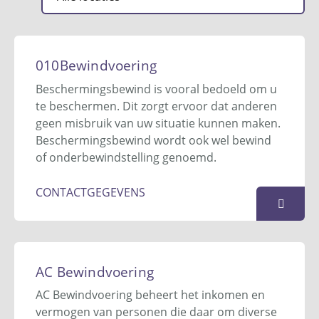
010Bewindvoering
Beschermingsbewind is vooral bedoeld om u
te beschermen. Dit zorgt ervoor dat anderen
geen misbruik van uw situatie kunnen maken.
Beschermingsbewind wordt ook wel bewind
of onderbewindstelling genoemd.
CONTACTGEGEVENS
010Bewindvoering
Postbus 69
AC Bewindvoering
2640 AB
Pijnacker
AC Bewindvoering beheert het inkomen en
06-12 20 16 77
vermogen van personen die daar om diverse