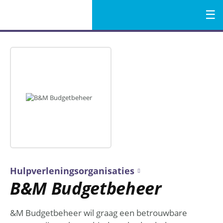
Menu
Naar
de
inhoud
Hulpverleningsorganisaties
B&M Budgetbeheer
&M Budgetbeheer wil graag een betrouwbare