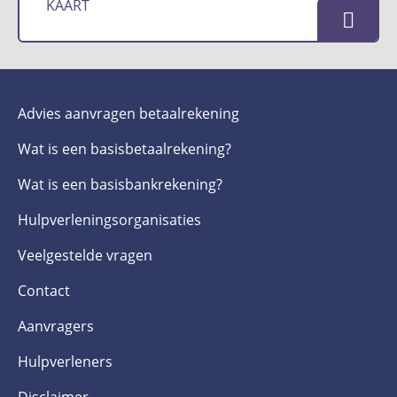
KAART
Advies aanvragen betaalrekening
Wat is een basis­betaalrekening?
Wat is een basis­bankrekening?
Hulpverlenings­organisaties
Veelgestelde­ vragen
Contact
Aanvragers
Hulpverleners