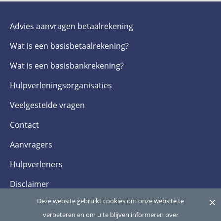
Advies aanvragen betaalrekening
Wat is een basis­betaalrekening?
Wat is een basis­bankrekening?
Hulpverlenings­organisaties
Veelgestelde­ vragen
Contact
Aanvragers
Hulpverleners
Disclaimer
×
Deze website gebruikt cookies om onze website te
Privacy- en cookieverklaring
verbeteren en om u te blijven informeren over