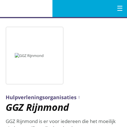
Menu
Naar
de
inhoud
Hulpverleningsorganisaties
GGZ Rijnmond
GGZ Rijnmond is er voor iedereen die het moeilijk