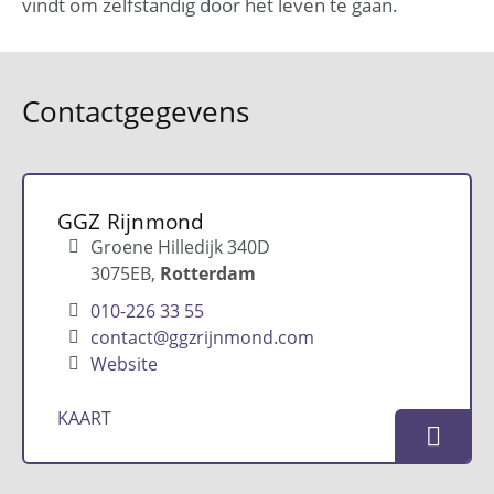
vindt om zelfstandig door het leven te gaan.
Contactgegevens
GGZ Rijnmond
Groene Hilledijk 340D
3075EB
Rotterdam
010-226 33 55
contact@ggzrijnmond.com
Website
KAART