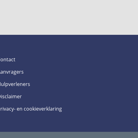
ontact
anvragers
ulpverleners
isclaimer
rivacy- en cookieverklaring