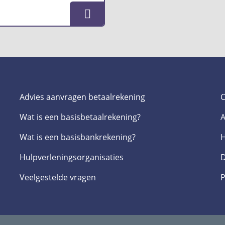
Advies aanvragen betaalrekening
C
Wat is een basis­betaalrekening?
A
Wat is een basis­bankrekening?
H
Hulpverlenings­organisaties
D
Veelgestelde­ vragen
P