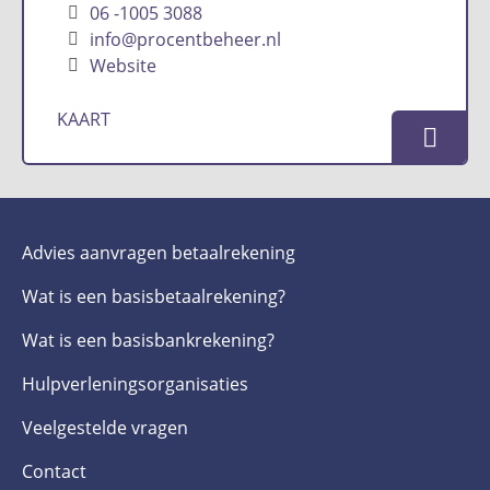
06 -1005 3088
info@procentbeheer.nl
Website
KAART
Advies aanvragen betaalrekening
Wat is een basis­betaalrekening?
Wat is een basis­bankrekening?
Hulpverlenings­organisaties
Veelgestelde­ vragen
Contact