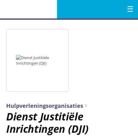
Menu
Naar
de
inhoud
Hulpverleningsorganisaties
Dienst Justitiële
Inrichtingen (DJI)