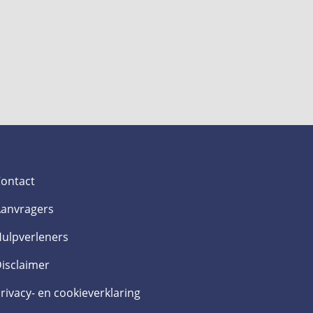
ontact
anvragers
ulpverleners
isclaimer
rivacy- en cookieverklaring