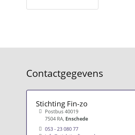
Contactgegevens
Stichting Fin-zo
Postbus 40019
7504 RA
Enschede
053 - 23 080 77