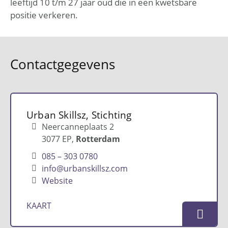
leeftijd 10 t/m 27 jaar oud die in een kwetsbare
positie verkeren.
Contactgegevens
Urban Skillsz, Stichting
Neercanneplaats 2
3077 EP
Rotterdam
085 – 303 0780
info@urbanskillsz.com
Website
KAART