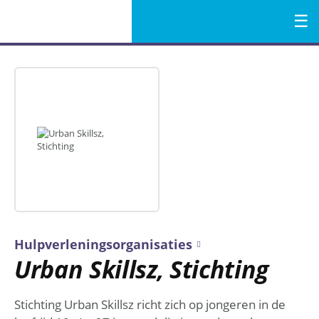
Menu
Naar
de
inhoud
Hulpverleningsorganisaties
Urban Skillsz, Stichting
Stichting Urban Skillsz richt zich op jongeren in de