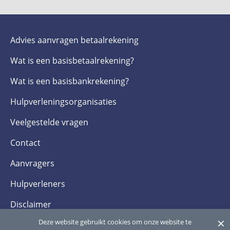
Advies aanvragen betaalrekening
Wat is een basis­betaalrekening?
Wat is een basis­bankrekening?
Hulpverlenings­organisaties
Veelgestelde­ vragen
Contact
Aanvragers
Hulpverleners
Disclaimer
×
Deze website gebruikt cookies om onze website te
Privacy- en cookieverklaring