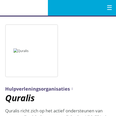
Menu
Naar
de
inhoud
Hulpverleningsorganisaties
Quralis
Quralis richt zich op het actief ondersteunen van