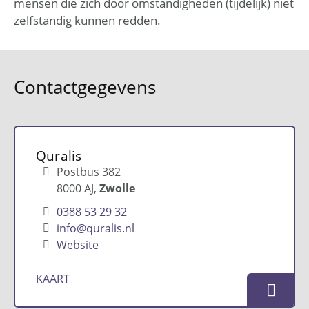
mensen die zich door omstandigheden (tijdelijk) niet
zelfstandig kunnen redden.
Contactgegevens
Quralis
Postbus 382
8000 AJ
Zwolle
0388 53 29 32
info@quralis.nl
Website
KAART