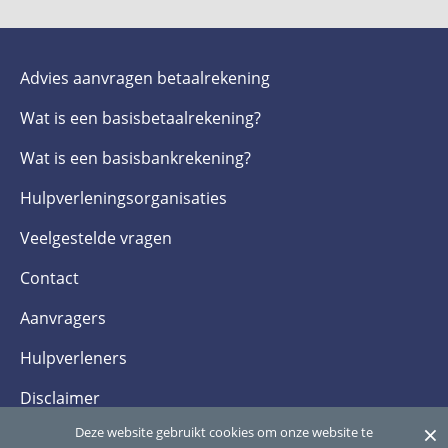
Advies aanvragen betaalrekening
Wat is een basis­betaalrekening?
Wat is een basis­bankrekening?
Hulpverlenings­organisaties
Veelgestelde­ vragen
Contact
Aanvragers
Hulpverleners
Disclaimer
×
Deze website gebruikt cookies om onze website te
Privacy- en cookieverklaring