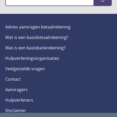
Advies aanvragen betaalrekening
Wat is een basis­betaalrekening?
Wat is een basis­bankrekening?
Hulpverlenings­organisaties
Veelgestelde­ vragen
Contact
Aanvragers
Hulpverleners
Disclaimer