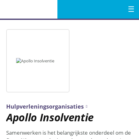
Menu
Naar
de
inhoud
Hulpverleningsorganisaties
Apollo Insolventie
Samenwerken is het belangrijkste onderdeel om de