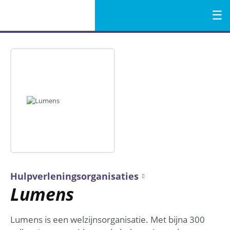
Menu
Naar
de
inhoud
Hulpverleningsorganisaties
Lumens
Lumens is een welzijnsorganisatie. Met bijna 300