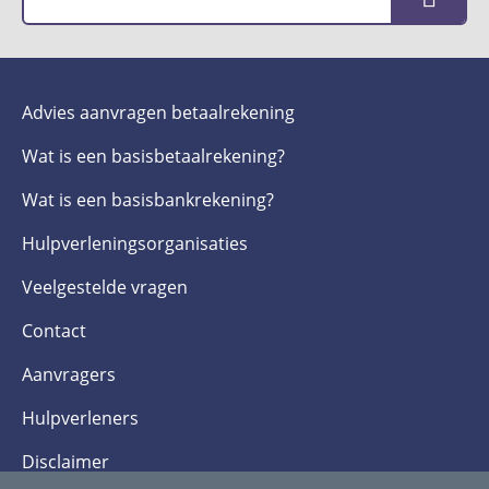
Advies aanvragen betaalrekening
Wat is een basis­betaalrekening?
Wat is een basis­bankrekening?
Hulpverlenings­organisaties
Veelgestelde­ vragen
Contact
Aanvragers
Hulpverleners
Disclaimer