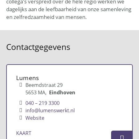
collega's verspreid over de hele regio werken we
dagelijks aan de leefbaarheid van onze samenleving
en zelfredzaamheid van mensen.
Contactgegevens
Lumens
Beemdstraat 29
5653 MA
Eindhoven
040 – 219 3300
info@lumenswerkt.nl
Website
KAART