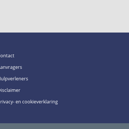
ontact
anvragers
ulpverleners
isclaimer
rivacy- en cookieverklaring