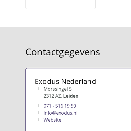
Contactgegevens
Exodus Nederland
Morssingel 5
2312 AZ
Leiden
071 - 516 19 50
info@exodus.nl
Website