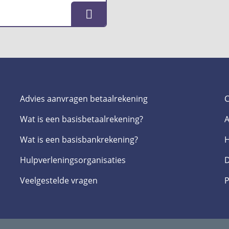
Advies aanvragen betaalrekening
C
Wat is een basis­betaalrekening?
A
Wat is een basis­bankrekening?
H
Hulpverlenings­organisaties
D
Veelgestelde­ vragen
P