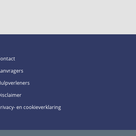
ontact
anvragers
ulpverleners
isclaimer
rivacy- en cookieverklaring