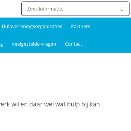
Hulpverlenings­organisaties
Partners
ng
Veelgestelde­ vragen
Contact
erk wil en daar wel wat hulp bij kan