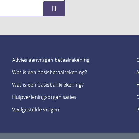
Advies aanvragen betaalrekening
C
Wat is een basis­betaalrekening?
A
Wat is een basis­bankrekening?
H
Hulpverlenings­organisaties
D
Veelgestelde­ vragen
P