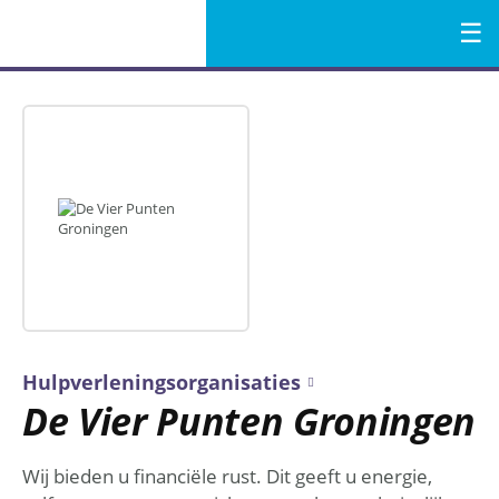
Menu
Naar
de
inhoud
Hulpverleningsorganisaties
De Vier Punten Groningen
Wij bieden u financiële rust. Dit geeft u energie,