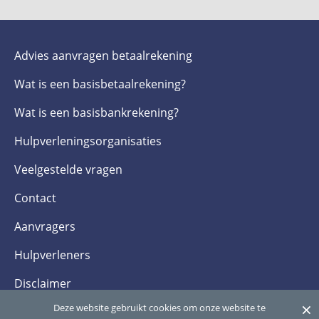
Advies aanvragen betaalrekening
Wat is een basis­betaalrekening?
Wat is een basis­bankrekening?
Hulpverlenings­organisaties
Veelgestelde­ vragen
Contact
Aanvragers
Hulpverleners
Disclaimer
×
Deze website gebruikt cookies om onze website te
Privacy- en cookieverklaring