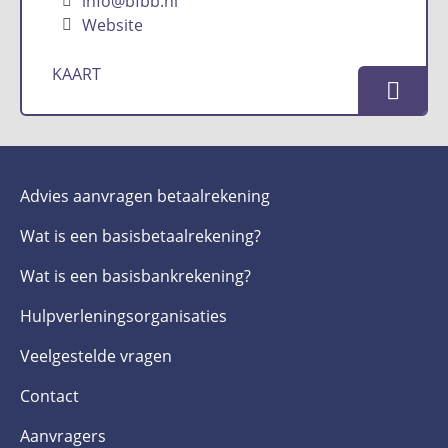
info@bfbb.nl
Website
KAART
Advies aanvragen betaalrekening
Wat is een basis­betaalrekening?
Wat is een basis­bankrekening?
Hulpverlenings­organisaties
Veelgestelde­ vragen
Contact
Aanvragers