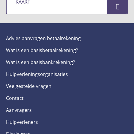
KAART
Advies aanvragen betaalrekening
Wat is een basis­betaalrekening?
Wat is een basis­bankrekening?
Hulpverlenings­organisaties
Veelgestelde­ vragen
Contact
Aanvragers
Hulpverleners