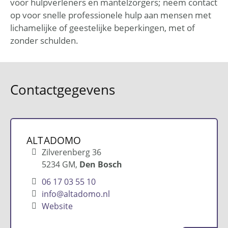
voor hulpverleners en mantelzorgers; neem contact
op voor snelle professionele hulp aan mensen met
lichamelijke of geestelijke beperkingen, met of
zonder schulden.
Contactgegevens
ALTADOMO
Zilverenberg 36
5234 GM
Den Bosch
06 17 03 55 10
info@altadomo.nl
Website