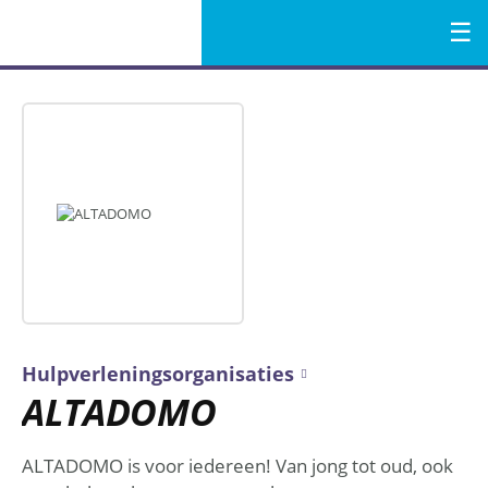
Menu
Naar
de
inhoud
Hulpverleningsorganisaties
ALTADOMO
ALTADOMO is voor iedereen! Van jong tot oud, ook