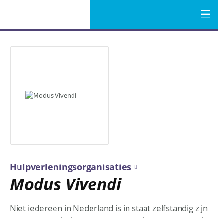
Menu
Naar
de
inhoud
Hulpverleningsorganisaties
Modus Vivendi
Niet iedereen in Nederland is in staat zelfstandig zijn