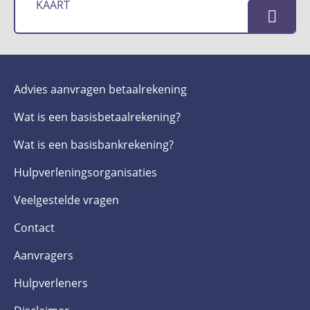
KAART
Advies aanvragen betaalrekening
Wat is een basis­betaalrekening?
Wat is een basis­bankrekening?
Hulpverlenings­organisaties
Veelgestelde­ vragen
Contact
Aanvragers
Hulpverleners