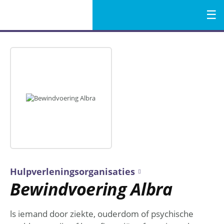
Menu
Naar
de
inhoud
Hulpverleningsorganisaties
Bewindvoering Albra
ls iemand door ziekte, ouderdom of psychische