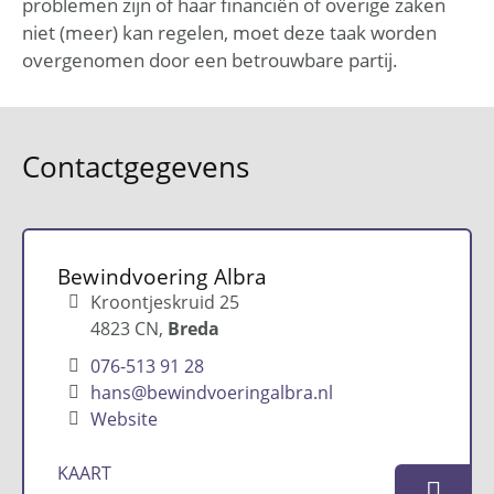
problemen zijn of haar financiën of overige zaken
niet (meer) kan regelen, moet deze taak worden
overgenomen door een betrouwbare partij.
Contactgegevens
Bewindvoering Albra
Kroontjeskruid 25
4823 CN
Breda
076-513 91 28
hans@bewindvoeringalbra.nl
Website
KAART