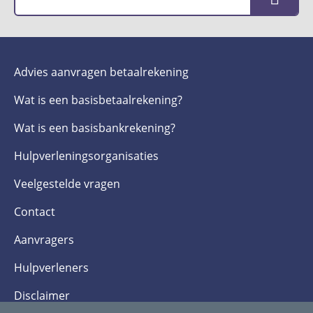
Advies aanvragen betaalrekening
Wat is een basis­betaalrekening?
Wat is een basis­bankrekening?
Hulpverlenings­organisaties
Veelgestelde­ vragen
Contact
Aanvragers
Hulpverleners
Disclaimer