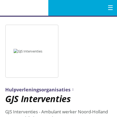
Menu
Naar
de
inhoud
Hulpverleningsorganisaties
GJS Interventies
GJS Interventies - Ambulant werker Noord-Holland