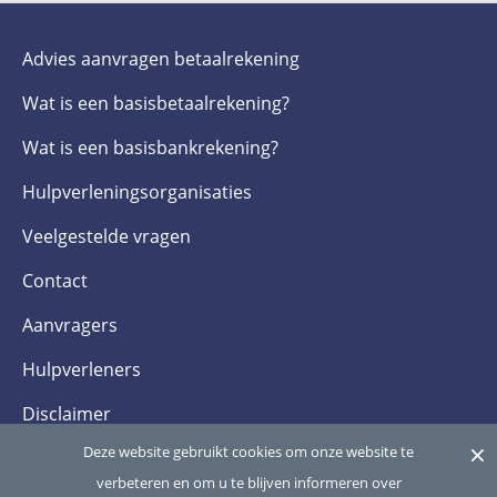
Advies aanvragen betaalrekening
Wat is een basis­betaalrekening?
Wat is een basis­bankrekening?
Hulpverlenings­organisaties
Veelgestelde­ vragen
Contact
Aanvragers
Hulpverleners
Disclaimer
×
Deze website gebruikt cookies om onze website te
Privacy- en cookieverklaring
verbeteren en om u te blijven informeren over