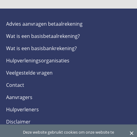
Advies aanvragen betaalrekening
Wat is een basis­betaalrekening?
Wat is een basis­bankrekening?
Hulpverlenings­organisaties
Veelgestelde­ vragen
Contact
Aanvragers
Hulpverleners
Disclaimer
×
Deze website gebruikt cookies om onze website te
Privacy- en cookieverklaring