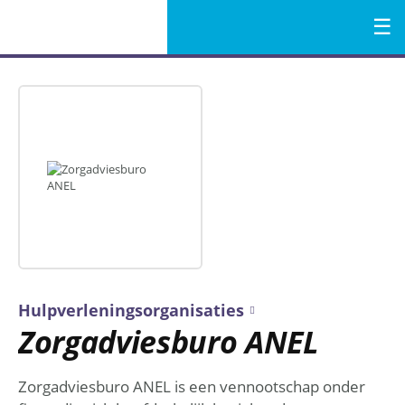
Menu
Naar
de
inhoud
Hulpverleningsorganisaties
Zorgadviesburo ANEL
Zorgadviesburo ANEL is een vennootschap onder