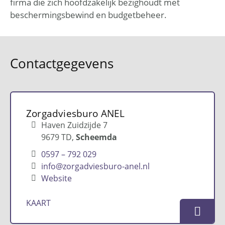
firma die zich hoofdzakelijk bezighoudt met
beschermingsbewind en budgetbeheer.
Contactgegevens
Zorgadviesburo ANEL
Haven Zuidzijde 7
9679 TD
Scheemda
0597 – 792 029
info@zorgadviesburo-anel.nl
Website
KAART