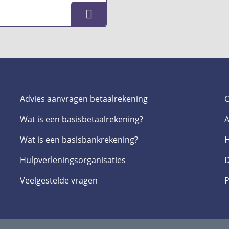
Advies aanvragen betaalrekening
C
Wat is een basis­betaalrekening?
A
Wat is een basis­bankrekening?
H
Hulpverlenings­organisaties
D
Veelgestelde­ vragen
P