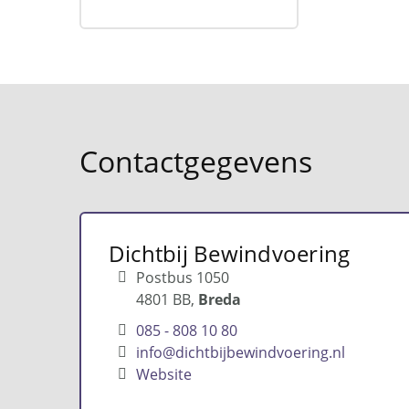
Contactgegevens
Dichtbij Bewindvoering
Postbus 1050
4801 BB
Breda
085 - 808 10 80
info@dichtbijbewindvoering.nl
Website