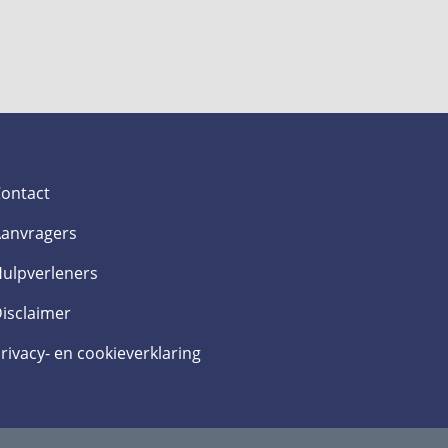
ontact
anvragers
ulpverleners
isclaimer
rivacy- en cookieverklaring