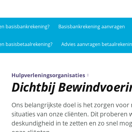
en basis­bankrekening?
Basisbankrekening aanvragen
en basis­betaalrekening?
Advies aanvragen betaalrekeni
Hulpverleningsorganisaties
Dichtbij Bewindvoeri
Ons belangrijkste doel is het zorgen voor ru
situaties van onze cliënten. Dit proberen 
deskundigheid in te zetten en zo snel mog