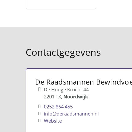
Contactgegevens
De Raadsmannen Bewindvoe
De Hooge Krocht 44
2201 TX
Noordwijk
0252 864 455
info@deraadsmannen.nl
Website