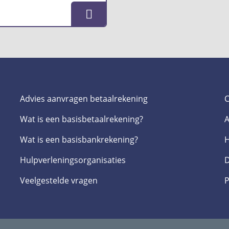
Advies aanvragen betaalrekening
C
Wat is een basis­betaalrekening?
A
Wat is een basis­bankrekening?
H
Hulpverlenings­organisaties
D
Veelgestelde­ vragen
P