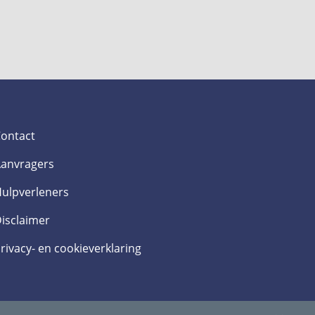
ontact
anvragers
ulpverleners
isclaimer
rivacy- en cookieverklaring