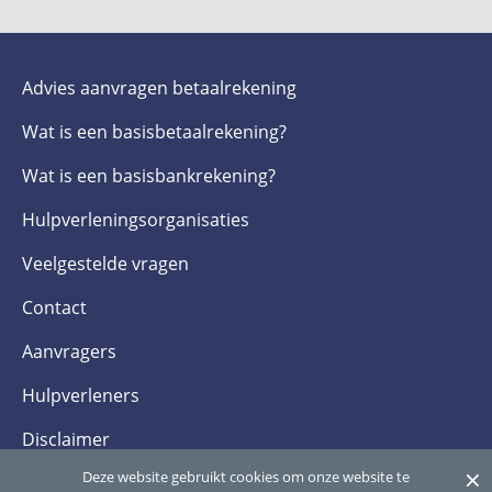
Advies aanvragen betaalrekening
Wat is een basis­betaalrekening?
Wat is een basis­bankrekening?
Hulpverlenings­organisaties
Veelgestelde­ vragen
Contact
Aanvragers
Hulpverleners
Disclaimer
×
Deze website gebruikt cookies om onze website te
Privacy- en cookieverklaring