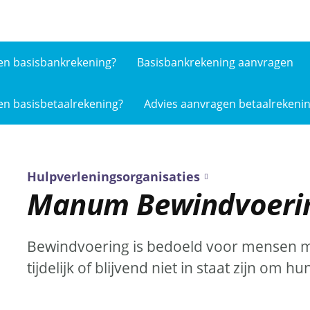
en basis­bankrekening?
Basisbankrekening aanvragen
en basis­betaalrekening?
Advies aanvragen betaalrekeni
Hulpverleningsorganisaties
Manum Bewindvoeri
Bewindvoering is bedoeld voor mensen m
tijdelijk of blijvend niet in staat zijn om 