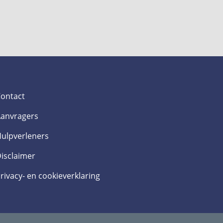
ontact
anvragers
ulpverleners
isclaimer
rivacy- en cookieverklaring