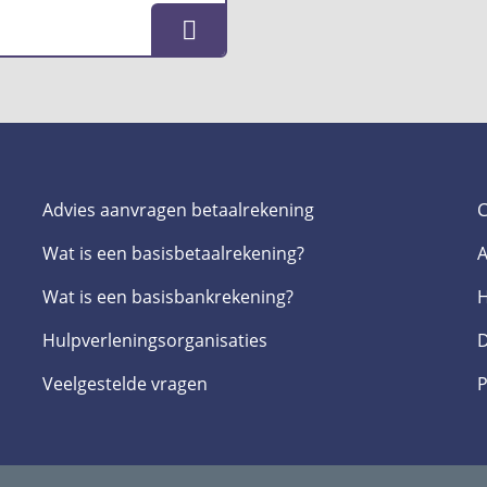
Advies aanvragen betaalrekening
C
Wat is een basis­betaalrekening?
A
Wat is een basis­bankrekening?
H
Hulpverlenings­organisaties
D
Veelgestelde­ vragen
P