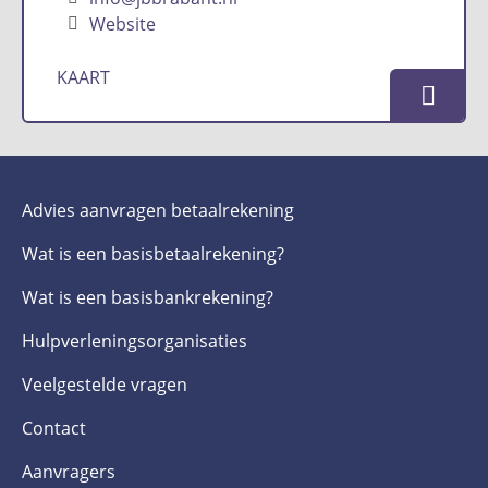
Website
KAART
Advies aanvragen betaalrekening
Wat is een basis­betaalrekening?
Wat is een basis­bankrekening?
Hulpverlenings­organisaties
Veelgestelde­ vragen
Contact
Aanvragers