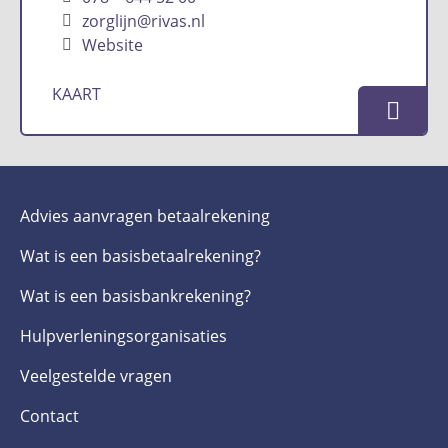
zorglijn@rivas.nl
Website
KAART
Advies aanvragen betaalrekening
Wat is een basis­betaalrekening?
Wat is een basis­bankrekening?
Hulpverlenings­organisaties
Veelgestelde­ vragen
Contact