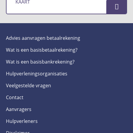
KAART
Advies aanvragen betaalrekening
Wat is een basis­betaalrekening?
Wat is een basis­bankrekening?
Hulpverlenings­organisaties
Veelgestelde­ vragen
Contact
Aanvragers
Hulpverleners