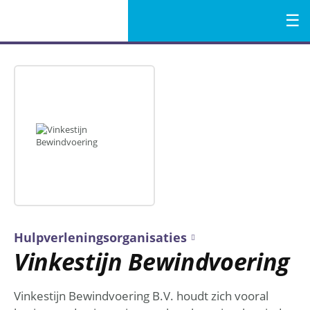
Menu
Naar
de
inhoud
Hulpverleningsorganisaties
Vinkestijn Bewindvoering
Vinkestijn Bewindvoering B.V. houdt zich vooral