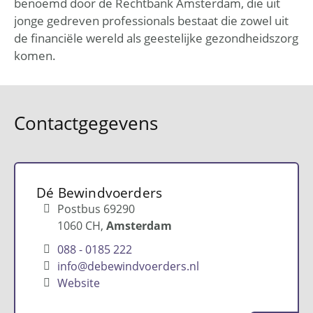
benoemd door de Rechtbank Amsterdam, die uit
jonge gedreven professionals bestaat die zowel uit
de financiële wereld als geestelijke gezondheidszorg
komen.
Contactgegevens
Dé Bewindvoerders
Postbus 69290
1060 CH
Amsterdam
088 - 0185 222
info@debewindvoerders.nl
Website