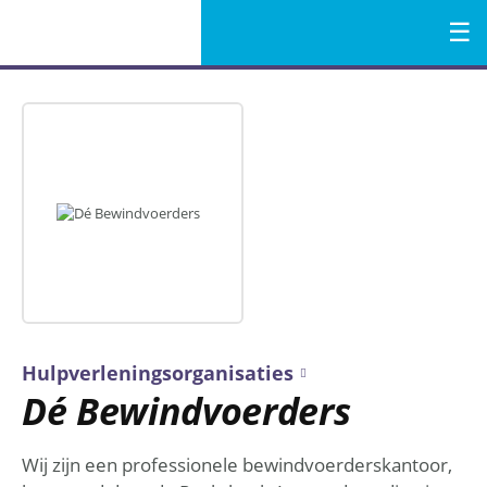
Menu
Naar
de
inhoud
Hulpverleningsorganisaties
Dé Bewindvoerders
Wij zijn een professionele bewindvoerderskantoor,