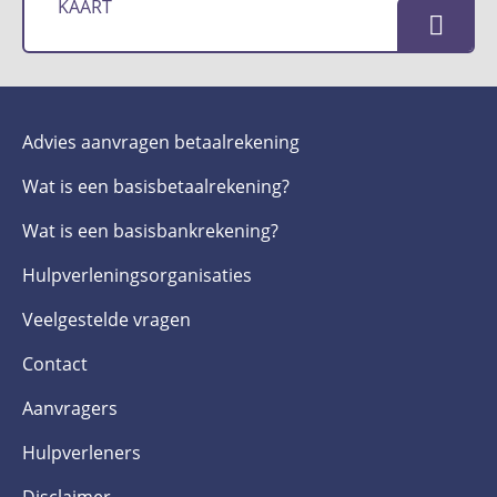
KAART
Advies aanvragen betaalrekening
Wat is een basis­betaalrekening?
Wat is een basis­bankrekening?
Hulpverlenings­organisaties
Veelgestelde­ vragen
Contact
Aanvragers
Hulpverleners