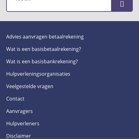
Advies aanvragen betaalrekening
Wat is een basis­betaalrekening?
Wat is een basis­bankrekening?
Hulpverlenings­organisaties
Veelgestelde­ vragen
Contact
Aanvragers
Hulpverleners
Disclaimer