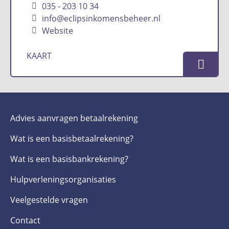
035 - 203 10 34
info@eclipsinkomensbeheer.nl
Website
KAART
Advies aanvragen betaalrekening
Wat is een basis­betaalrekening?
Wat is een basis­bankrekening?
Hulpverlenings­organisaties
Veelgestelde­ vragen
Contact