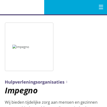
Menu
Naar
de
inhoud
Hulpverleningsorganisaties
Impegno
Wij bieden tijdelijke zorg aan mensen en gezinnen