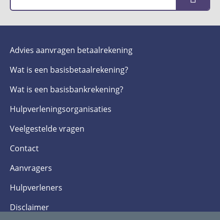
Advies aanvragen betaalrekening
Wat is een basis­betaalrekening?
Wat is een basis­bankrekening?
Hulpverlenings­organisaties
Veelgestelde­ vragen
Contact
Aanvragers
Hulpverleners
Disclaimer