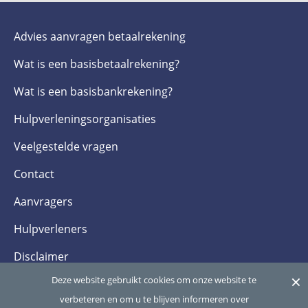
Advies aanvragen betaalrekening
Wat is een basis­betaalrekening?
Wat is een basis­bankrekening?
Hulpverlenings­organisaties
Veelgestelde­ vragen
Contact
Aanvragers
Hulpverleners
Disclaimer
×
Deze website gebruikt cookies om onze website te
Privacy- en cookieverklaring
verbeteren en om u te blijven informeren over