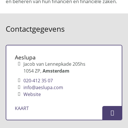
en beheren van hun financiën en financiële zaken.
Contactgegevens
Aeslupa
Jacob van Lennepkade 205hs
1054 ZP
Amsterdam
020-412 35 07
info@aeslupa.com
Website
KAART