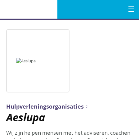
Menu
Naar
de
inhoud
Hulpverleningsorganisaties
Aeslupa
Wij zijn helpen mensen met het adviseren, coachen