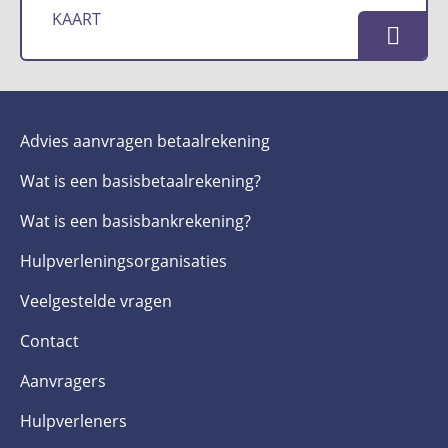
KAART
Advies aanvragen betaalrekening
Wat is een basis­betaalrekening?
Wat is een basis­bankrekening?
Hulpverlenings­organisaties
Veelgestelde­ vragen
Contact
Aanvragers
Hulpverleners