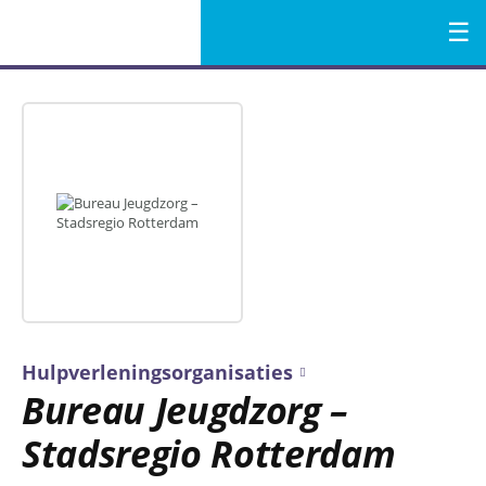
Menu
Naar
de
inhoud
Hulpverleningsorganisaties
Bureau Jeugdzorg –
Stadsregio Rotterdam