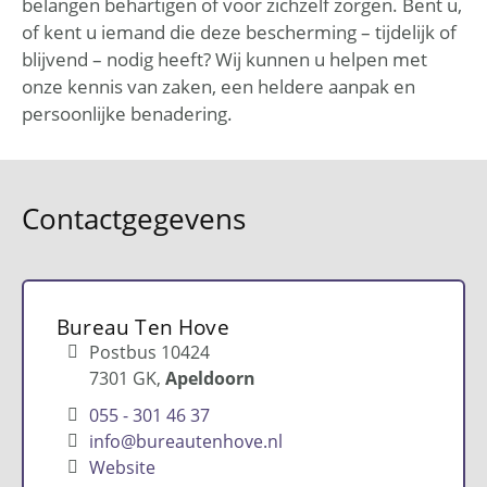
belangen behartigen of voor zichzelf zorgen. Bent u,
of kent u iemand die deze bescherming – tijdelijk of
blijvend – nodig heeft? Wij kunnen u helpen met
onze kennis van zaken, een heldere aanpak en
persoonlijke benadering.
Contactgegevens
Bureau Ten Hove
Postbus 10424
7301 GK
Apeldoorn
055 - 301 46 37
info@bureautenhove.nl
Website