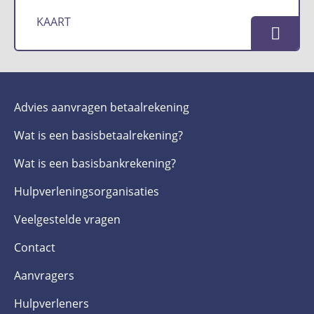
KAART
Advies aanvragen betaalrekening
Wat is een basis­betaalrekening?
Wat is een basis­bankrekening?
Hulpverlenings­organisaties
Veelgestelde­ vragen
Contact
Aanvragers
Hulpverleners