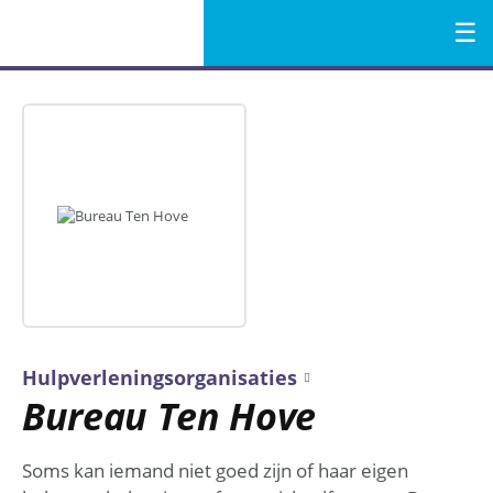
Menu
Naar
de
inhoud
Hulpverleningsorganisaties
Bureau Ten Hove
Soms kan iemand niet goed zijn of haar eigen