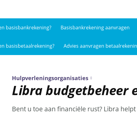
en basis­bankrekening?
Basisbankrekening aanvragen
en basis­betaalrekening?
Advies aanvragen betaalrekeni
Hulpverleningsorganisaties
Libra budgetbeheer 
Bent u toe aan financiële rust? Libra helpt 