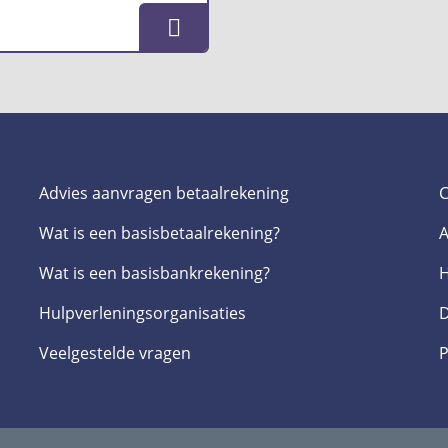
Advies aanvragen betaalrekening
C
Wat is een basis­betaalrekening?
A
Wat is een basis­bankrekening?
H
Hulpverlenings­organisaties
D
Veelgestelde­ vragen
P