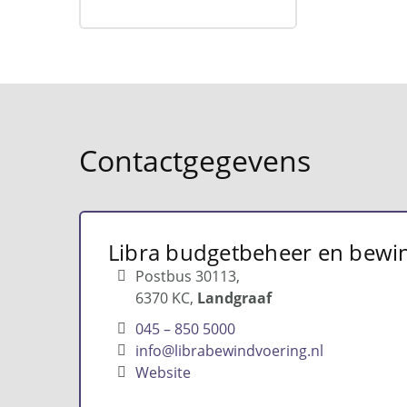
Contactgegevens
Libra budgetbeheer en bewi
Postbus 30113,
6370 KC
Landgraaf
045 – 850 5000
info@librabewindvoering.nl
Website