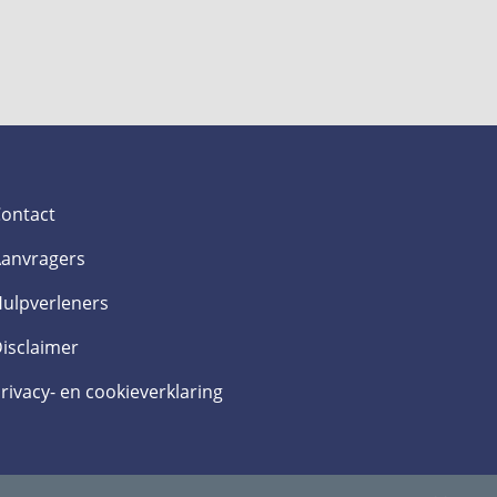
ontact
anvragers
ulpverleners
isclaimer
rivacy- en cookieverklaring