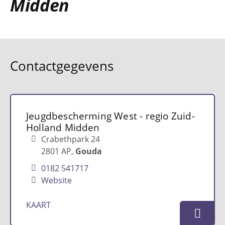
Midden
Contactgegevens
Jeugdbescherming West - regio Zuid-
Holland Midden
Crabethpark 24
2801 AP
Gouda
0182 541717
Website
KAART