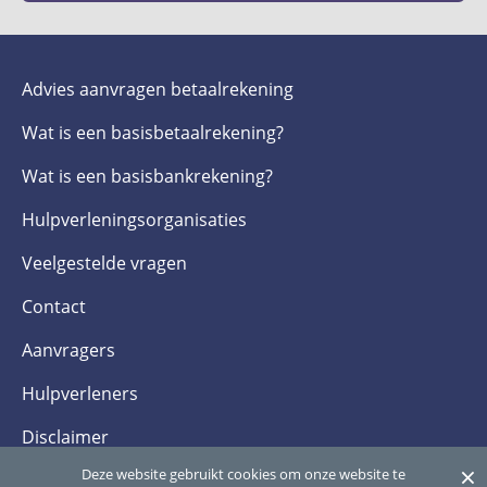
Advies aanvragen betaalrekening
Wat is een basis­betaalrekening?
Wat is een basis­bankrekening?
Hulpverlenings­organisaties
Veelgestelde­ vragen
Contact
Aanvragers
Hulpverleners
Disclaimer
×
Deze website gebruikt cookies om onze website te
Privacy- en cookieverklaring