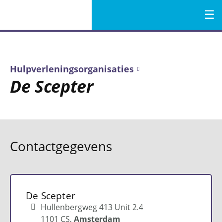
Menu
Naar
de
inhoud
Hulpverleningsorganisaties
De Scepter
Contactgegevens
De Scepter
Hullenbergweg 413 Unit 2.4
1101 CS
Amsterdam