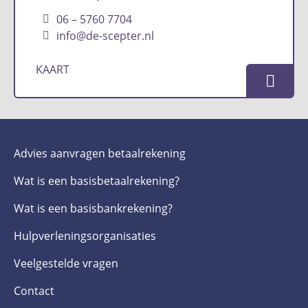
06 – 5760 7704
info@de-scepter.nl
KAART
Advies aanvragen betaalrekening
Wat is een basis­betaalrekening?
Wat is een basis­bankrekening?
Hulpverlenings­organisaties
Veelgestelde­ vragen
Contact