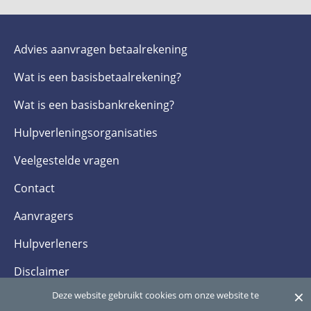
Advies aanvragen betaalrekening
Wat is een basis­betaalrekening?
Wat is een basis­bankrekening?
Hulpverlenings­organisaties
Veelgestelde­ vragen
Contact
Aanvragers
Hulpverleners
Disclaimer
×
Deze website gebruikt cookies om onze website te
Privacy- en cookieverklaring