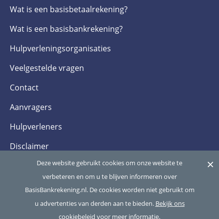
Wat is een basis­betaalrekening?
Wat is een basis­bankrekening?
Hulpverlenings­organisaties
Veelgestelde­ vragen
Contact
Aanvragers
Hulpverleners
Disclaimer
×
Deze website gebruikt cookies om onze website te
Privacy- en cookieverklaring
verbeteren en om u te blijven informeren over
BasisBankrekening.nl. De cookies worden niet gebruikt om
Copyright 2026
Betaalvereniging Nederland
, alle rechten voorbehouden
u advertenties van derden aan te bieden.
Bekijk ons
cookiebeleid voor meer informatie.