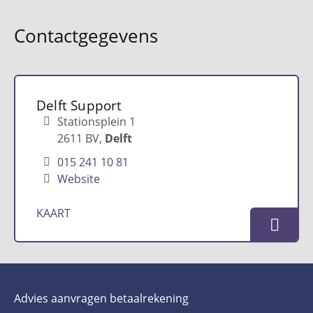
Contactgegevens
Delft Support
Stationsplein 1
2611 BV
Delft
015 241 10 81
Website
KAART
Advies aanvragen betaalrekening