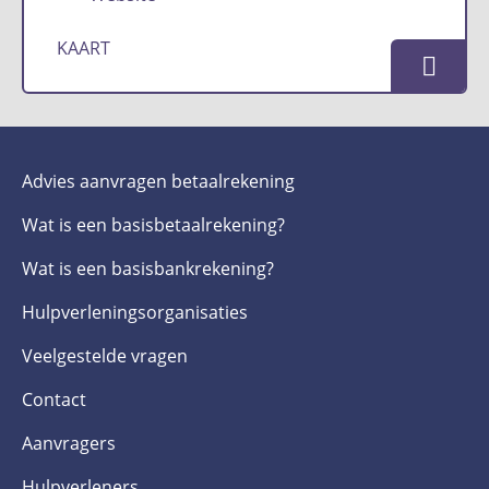
KAART
Advies aanvragen betaalrekening
Wat is een basis­betaalrekening?
Wat is een basis­bankrekening?
Hulpverlenings­organisaties
Veelgestelde­ vragen
Contact
Aanvragers
Hulpverleners