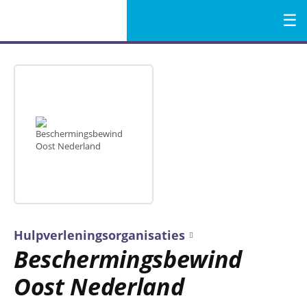
Menu
Naar
de
inhoud
Hulpverleningsorganisaties
Beschermingsbewind
Oost Nederland