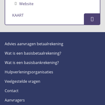
Website
KAART
Advies aanvragen betaalrekening
Wat is een basis­betaalrekening?
Wat is een basis­bankrekening?
Hulpverlenings­organisaties
Veelgestelde­ vragen
Contact
Aanvragers