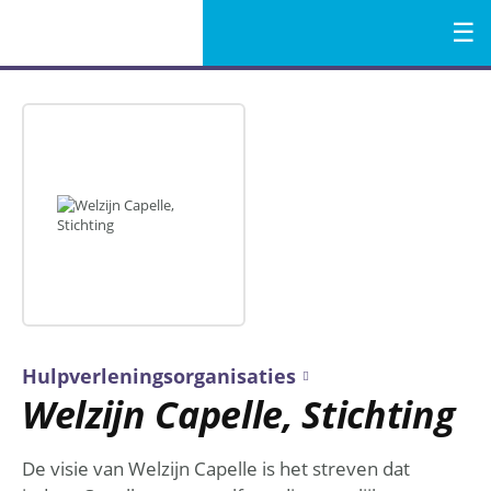
Menu
Naar
de
inhoud
Hulpverleningsorganisaties
Welzijn Capelle, Stichting
De visie van Welzijn Capelle is het streven dat