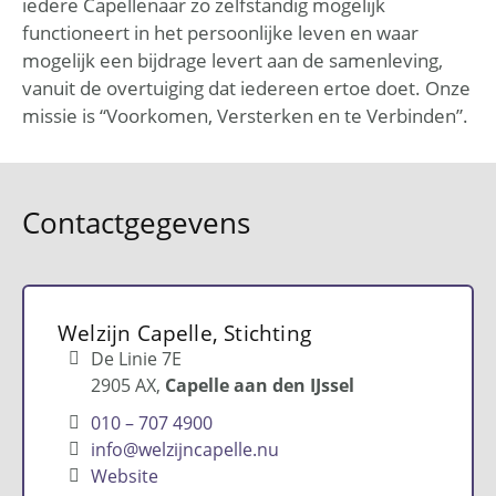
iedere Capellenaar zo zelfstandig mogelijk
functioneert in het persoonlijke leven en waar
mogelijk een bijdrage levert aan de samenleving,
vanuit de overtuiging dat iedereen ertoe doet. Onze
missie is “Voorkomen, Versterken en te Verbinden”.
Contactgegevens
Welzijn Capelle, Stichting
De Linie 7E
2905 AX
Capelle aan den IJssel
010 – 707 4900
info@welzijncapelle.nu
Website