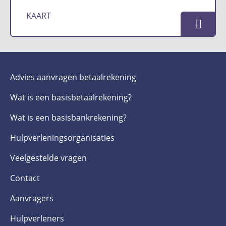
KAART
Advies aanvragen betaalrekening
Wat is een basis­betaalrekening?
Wat is een basis­bankrekening?
Hulpverlenings­organisaties
Veelgestelde­ vragen
Contact
Aanvragers
Hulpverleners