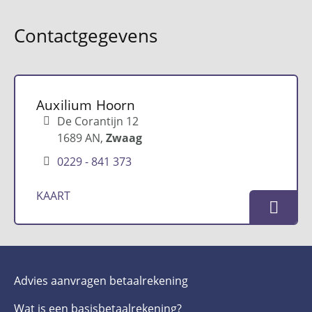
Contactgegevens
Auxilium Hoorn
De Corantijn 12
1689 AN
Zwaag
0229 - 841 373
KAART
Advies aanvragen betaalrekening
Wat is een basis­betaalrekening?