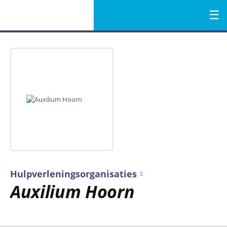
Menu
Naar
de
inhoud
Hulpverleningsorganisaties
Auxilium Hoorn