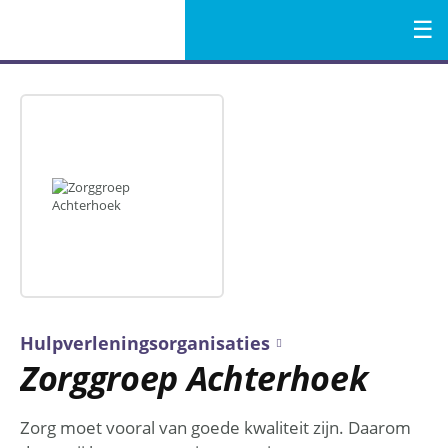
Menu
Naar
de
inhoud
Hulpverleningsorganisaties
Zorggroep Achterhoek
Zorg moet vooral van goede kwaliteit zijn. Daarom