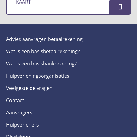
KAART
Advies aanvragen betaalrekening
Wat is een basis­betaalrekening?
Wat is een basis­bankrekening?
Hulpverlenings­organisaties
Veelgestelde­ vragen
Contact
Aanvragers
Hulpverleners