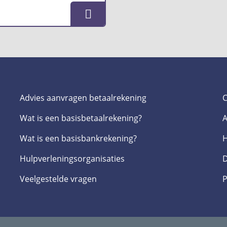
Advies aanvragen betaalrekening
C
Wat is een basis­betaalrekening?
A
Wat is een basis­bankrekening?
H
Hulpverlenings­organisaties
D
Veelgestelde­ vragen
P