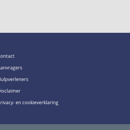
ontact
anvragers
ulpverleners
isclaimer
rivacy- en cookieverklaring