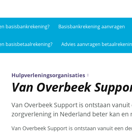
en basis­bankrekening?
Basisbankrekening aanvragen
en basis­betaalrekening?
Advies aanvragen betaalrekeni
Hulpverleningsorganisaties
Van Overbeek Suppo
Van Overbeek Support is ontstaan vanuit 
zorgverlening in Nederland beter kan en
Van Overbeek Support is ontstaan vanuit een de