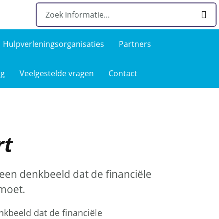
Hulpverlenings­organisaties
Partners
ng
Veelgestelde­ vragen
Contact
rt
een denkbeeld dat de financiële
 moet.
nkbeeld dat de financiële